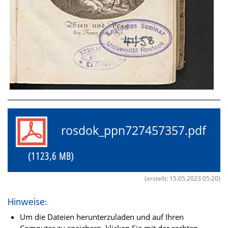
rosdok_ppn727457357.pdf
(1123,6 MB)
(erstellt: 15.05.2023 05:20)
Hinweise:
Um die Dateien herunterzuladen und auf Ihren