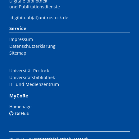
Digitale Bibliothek
und Publikationsdienste
digibib.ub(at)uni-rostock.de
Service
Impressum
Datenschutzerklärung
Sitemap
Universität Rostock
Universitätsbibliothek
IT- und Medienzentrum
MyCoRe
Homepage
GitHub