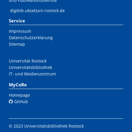
und Publikationsdienste
digibib.ub(at)uni-rostock.de
Service
Impressum
Datenschutzerklärung
Sitemap
Universität Rostock
Universitätsbibliothek
IT- und Medienzentrum
MyCoRe
Homepage
GitHub
© 2023 Universitätsbibliothek Rostock