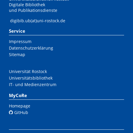
Digitale Bibliothek
und Publikationsdienste
digibib.ub(at)uni-rostock.de
Service
Impressum
Datenschutzerklärung
Sitemap
Universität Rostock
Universitätsbibliothek
IT- und Medienzentrum
MyCoRe
Homepage
GitHub