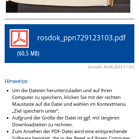
rosdok_ppn729123103.pdf
(60,5 MB)
(erstellt: 26.06.2023 11:31)
Hinweise:
Um die Dateien herunterzuladen und auf Ihren
Computer zu speichern, klicken Sie mit der rechten
Maustaste auf die Datei und wählen im Kontextmenü
„Ziel speichern unter“.
Aufgrund der Größe der Datei ist ggf. mit längeren
Downloadzeiten zu rechnen.
Zum Ansehen der PDF-Datei wird eine entsprechende
Software benötigt, die in der Regel auf Ihrem Computer