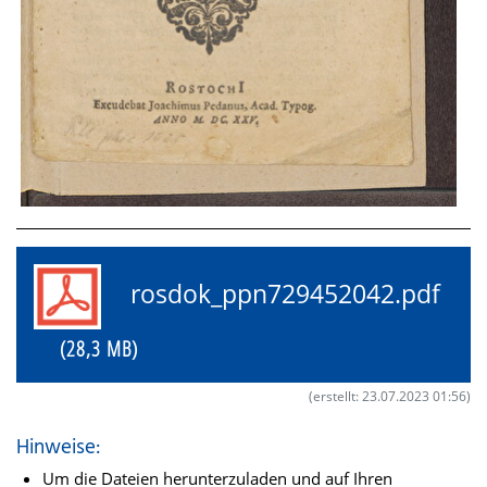
rosdok_ppn729452042.pdf
(28,3 MB)
(erstellt: 23.07.2023 01:56)
Hinweise:
Um die Dateien herunterzuladen und auf Ihren