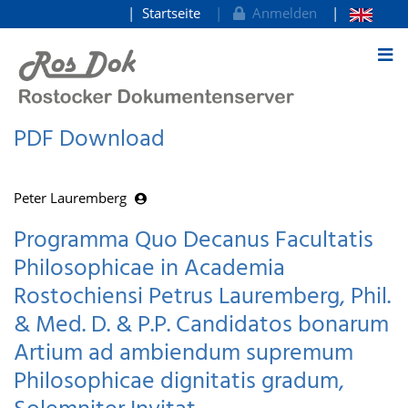
Startseite
Anmelden
zum Inhalt
PDF Download
Peter Lauremberg
Programma Quo Decanus Facultatis
Philosophicae in Academia
Rostochiensi Petrus Lauremberg, Phil.
& Med. D. & P.P. Candidatos bonarum
Artium ad ambiendum supremum
Philosophicae dignitatis gradum,