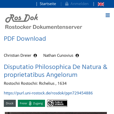
Startseite
Anmelden
zum Inhalt
PDF Download
Christian Dreier
Nathan Cunovius
Disputatio Philosophica De Natura &
proprietatibus Angelorum
Rostochii Rostochii: Richelius , 1634
https://purl.uni-rostock.de/rosdok/ppn729454886
Druck
Freier
Zugang