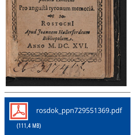
rosdok_ppn729551369.pdf
(111,4 MB)