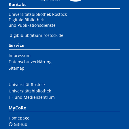
Kontakt
Universitätsbibliothek Rostock
Digitale Bibliothek
und Publikationsdienste
digibib.ub(at)uni-rostock.de
Service
Impressum
Datenschutzerklärung
Sitemap
Universität Rostock
Universitätsbibliothek
IT- und Medienzentrum
MyCoRe
Homepage
GitHub