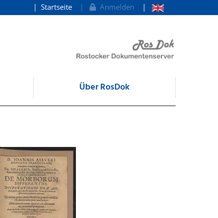
Startseite
Anmelden
Über RosDok