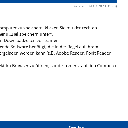
(erstellt: 24.07.2023 01:20)
mputer zu speichern, klicken Sie mit der rechten
nü „Ziel speichern unter“.
ren Downloadzeiten zu rechnen.
de Software benötigt, die in der Regel auf Ihrem
ergeladen werden kann (z.B. Adobe Reader, Foxit Reader,
kt im Browser zu öffnen, sondern zuerst auf den Computer
Service