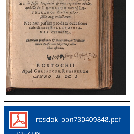
rosdok_ppn730409848.pdf