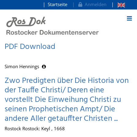
Startseite
Anmelden
zum Inhalt
PDF Download
Simon Hennings
Zwo Predigten über Die Historia von
der Tauffe Christi/ Deren eine
vorstellt Die Einweihung Christi zu
seinen Prophetischen Ampt/ Die
andere Aller getauffter Christen ...
Rostock Rostock: Keyl , 1668