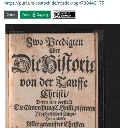
https://purl.uni-rostock.de/rosdok/ppn730443175
Druck
Freier
Zugang