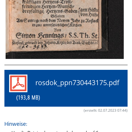
rosdok_ppn730443175.pdf
(193,8 MB)
(erstellt: 02.07.2023 07:44)
Hinweise: