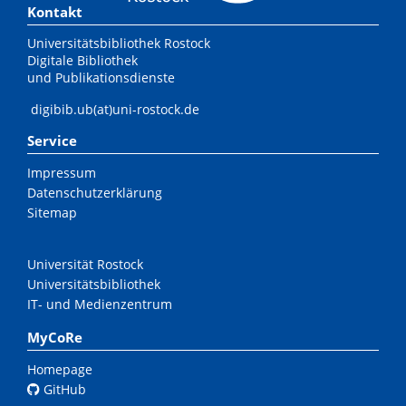
Kontakt
Universitätsbibliothek Rostock
Digitale Bibliothek
und Publikationsdienste
digibib.ub(at)uni-rostock.de
Service
Impressum
Datenschutzerklärung
Sitemap
Universität Rostock
Universitätsbibliothek
IT- und Medienzentrum
MyCoRe
Homepage
GitHub