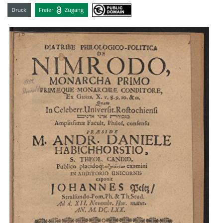
Druck
Freier
Zugang