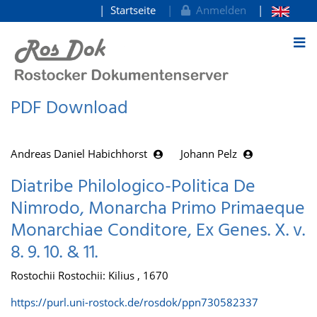
Startseite
Anmelden
zum Inhalt
PDF Download
Andreas Daniel Habichhorst
Johann Pelz
Diatribe Philologico-Politica De
Nimrodo, Monarcha Primo Primaeque
Monarchiae Conditore, Ex Genes. X. v.
8. 9. 10. & 11.
Rostochii Rostochii: Kilius , 1670
https://purl.uni-rostock.de/rosdok/ppn730582337