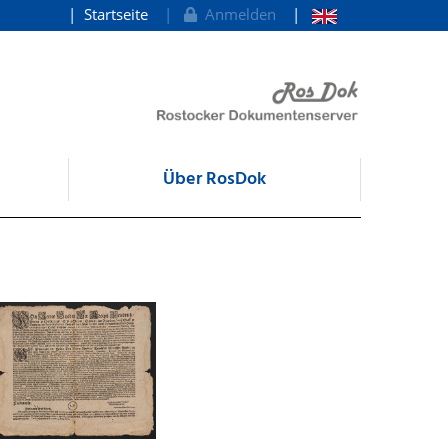
Startseite
Anmelden
Über RosDok