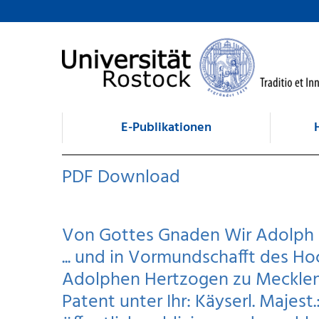
zum Inhalt
E-Publikationen
PDF Download
Von Gottes Gnaden Wir Adolph F
... und in Vormundschafft des H
Adolphen Hertzogen zu Mecklenb
Patent unter Ihr: Käyserl. Majest