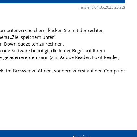
(erstellt: 04.06.2023 20:22)
mputer zu speichern, klicken Sie mit der rechten
nü „Ziel speichern unter“.
ren Downloadzeiten zu rechnen.
de Software benötigt, die in der Regel auf Ihrem
ergeladen werden kann (z.B. Adobe Reader, Foxit Reader,
kt im Browser zu öffnen, sondern zuerst auf den Computer