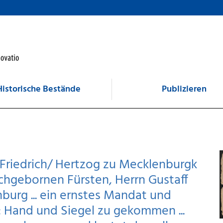
Historische Bestände
Publizieren
riedrich/ Hertzog zu Mecklenburgk
ochgebornen Fürsten, Herrn Gustaff
urg ... ein ernstes Mandat und
.: Hand und Siegel zu gekommen ...