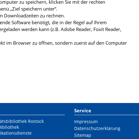
mputer zu speichern, klicken Sie mit der rechten
nü „Ziel speichern unter“.
ren Downloadzeiten zu rechnen.
de Software benötigt, die in der Regel auf Ihrem
ergeladen werden kann (z.B. Adobe Reader, Foxit Reader,
kt im Browser zu öffnen, sondern zuerst auf den Computer
Service
ätsbibliothek Rostock
Impressum
Bibliothek
Datenschutzerklärung
ikationsdienste
Sitemap