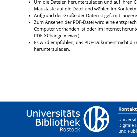
Um die Dateien herunterzuladen und auf Ihren Co
Maustaste auf die Datei und wählen im Kontextme
Aufgrund der Größe der Datei ist ggf. mit länge
Zum Ansehen der PDF-Datei wird eine entsprechen
Computer vorhanden ist oder im Internet herunt
PDF-XChange Viewer).
Es wird empfohlen, das PDF-Dokument nicht dire
herunterzuladen.
Kontakt
Universit
Digitale 
und Publ