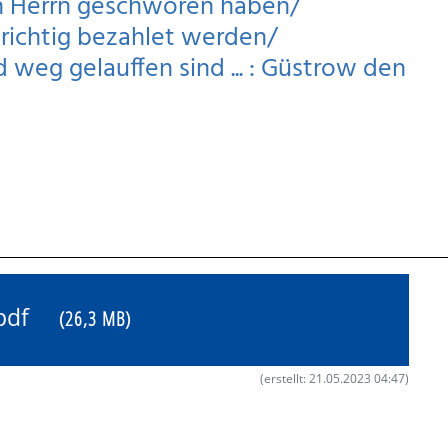
en Herrn geschworen haben/
richtig bezahlet werden/
d weg gelauffen sind ... : Güstrow den
8.pdf
(26,3 MB)
(erstellt: 21.05.2023 04:47)