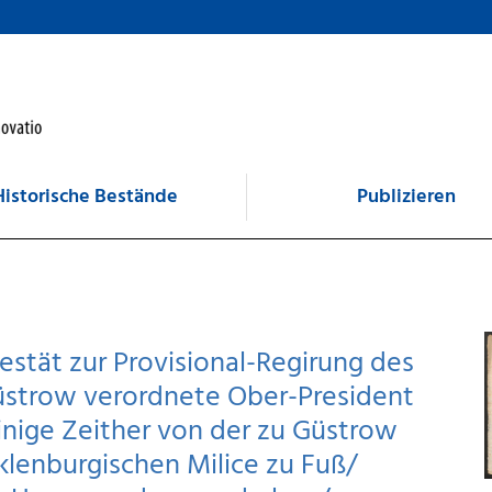
Historische Bestände
Publizieren
stät zur Provisional-Regirung des
strow verordnete Ober-President
nige Zeither von der zu Güstrow
lenburgischen Milice zu Fuß/