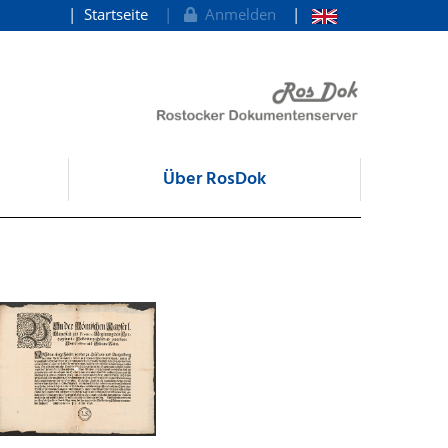
Startseite
Anmelden
Über RosDok