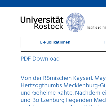
zum Inhalt
E-Publikationen
PDF Download
Von der Römischen Kayserl. Maye
Hertzogthumbs Mecklenburg-Gü
und Geheime Rähte. Nachdem ei
und Boitzenburg liegenden Meck