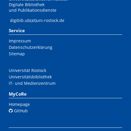
Digitale Bibliothek
und Publikationsdienste
digibib.ub(at)uni-rostock.de
Service
Impressum
Datenschutzerklärung
Sitemap
Universität Rostock
Universitätsbibliothek
IT- und Medienzentrum
MyCoRe
Homepage
GitHub