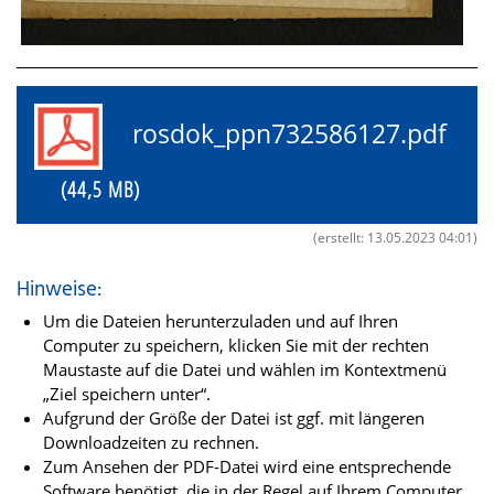
rosdok_ppn732586127.pdf
(44,5 MB)
(erstellt: 13.05.2023 04:01)
Hinweise:
Um die Dateien herunterzuladen und auf Ihren
Computer zu speichern, klicken Sie mit der rechten
Maustaste auf die Datei und wählen im Kontextmenü
„Ziel speichern unter“.
Aufgrund der Größe der Datei ist ggf. mit längeren
Downloadzeiten zu rechnen.
Zum Ansehen der PDF-Datei wird eine entsprechende
Software benötigt, die in der Regel auf Ihrem Computer