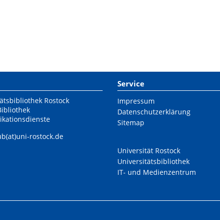
Service
ätsbibliothek Rostock
Impressum
Bibliothek
Datenschutzerklärung
ikationsdienste
Sitemap
ub(at)uni-rostock.de
Universität Rostock
Universitätsbibliothek
IT- und Medienzentrum