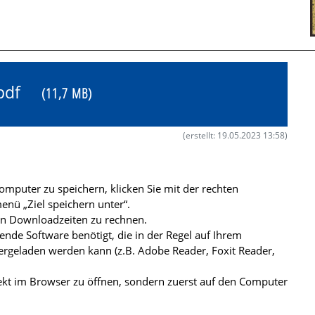
8.pdf
(11,7 MB)
(erstellt: 19.05.2023 13:58)
mputer zu speichern, klicken Sie mit der rechten
nü „Ziel speichern unter“.
ren Downloadzeiten zu rechnen.
de Software benötigt, die in der Regel auf Ihrem
ergeladen werden kann (z.B. Adobe Reader, Foxit Reader,
kt im Browser zu öffnen, sondern zuerst auf den Computer