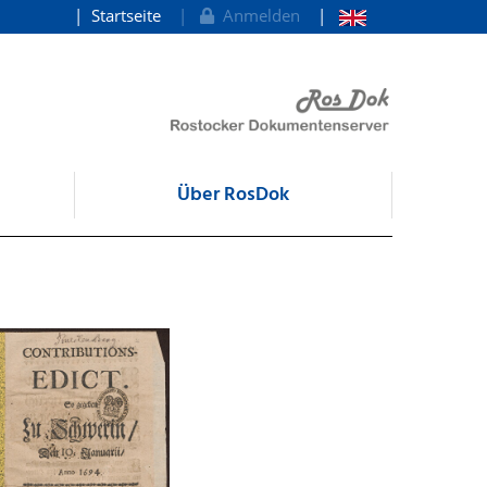
Startseite
Anmelden
Über RosDok