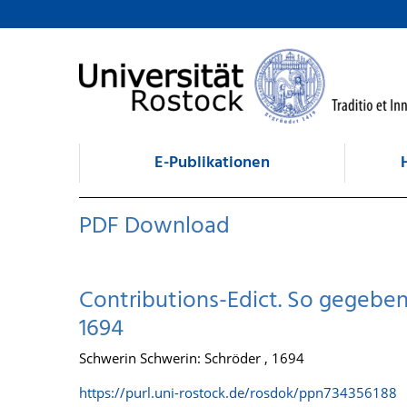
zum Inhalt
E-Publikationen
PDF Download
Contributions-Edict. So gegeben
1694
Schwerin Schwerin: Schröder , 1694
https://purl.uni-rostock.de/rosdok/ppn734356188