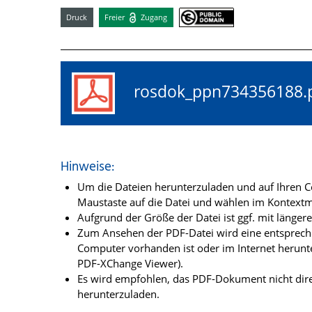
Druck
Freier
Zugang
rosdok_ppn73435618
Hinweise:
Um die Dateien herunterzuladen und auf Ihren Co
Maustaste auf die Datei und wählen im Kontextme
Aufgrund der Größe der Datei ist ggf. mit länge
Zum Ansehen der PDF-Datei wird eine entsprechen
Computer vorhanden ist oder im Internet herunt
PDF-XChange Viewer).
Es wird empfohlen, das PDF-Dokument nicht dire
herunterzuladen.