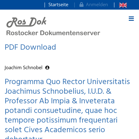
Startseite
Anmelden
zum Inhalt
PDF Download
Joachim Schnobel
Programma Quo Rector Universitatis
Joachimus Schnobelius, I.U.D. &
Professor Ab Impia & Inveterata
potandi consuetudine, quae hoc
tempore potissimum frequentari
solet Cives Academicos serio