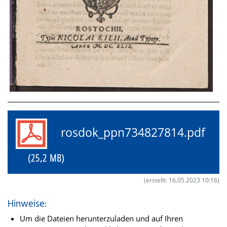
rosdok_ppn734827814.pdf
(25,2 MB)
(erstellt: 16.05.2023 10:16)
Hinweise:
Um die Dateien herunterzuladen und auf Ihren