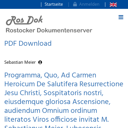
Startseite
Anmelden
zum Inhalt
PDF Download
Sebastian Meier
Programma, Quo, Ad Carmen
Heroicum De Salutifera Resurrectione
Jesu Christi, Sospitatoris nostri,
eiusdemque gloriosa Ascensione,
audiendum Omnium ordinum
literatos Viros officiose invitat M.