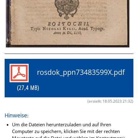
rosdok_ppn73483599X.pdf
(27,4 MB)
(erstellt: 18.05.2023 21:32)
Hinweise:
Um die Dateien herunterzuladen und auf Ihren
Computer zu speichern, klicken Sie mit der rechten