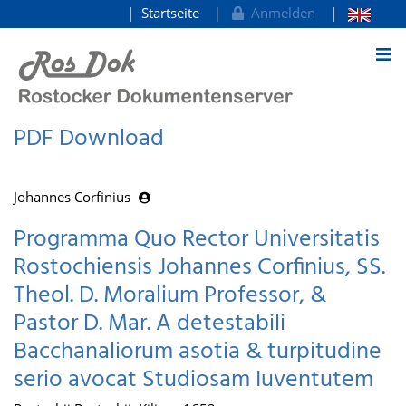
Startseite
Anmelden
zum Inhalt
PDF Download
Johannes Corfinius
Programma Quo Rector Universitatis
Rostochiensis Johannes Corfinius, SS.
Theol. D. Moralium Professor, &
Pastor D. Mar. A detestabili
Bacchanaliorum asotia & turpitudine
serio avocat Studiosam Iuventutem