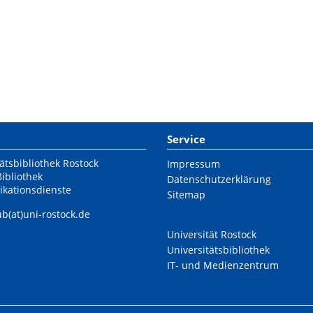
Service
ätsbibliothek Rostock
Impressum
Bibliothek
Datenschutzerklärung
ikationsdienste
Sitemap
ub(at)uni-rostock.de
Universität Rostock
Universitätsbibliothek
IT- und Medienzentrum