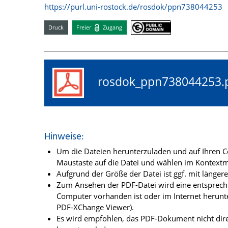
https://purl.uni-rostock.de/rosdok/ppn738044253
Druck
Freier
Zugang
rosdok_ppn73804425
Hinweise:
Um die Dateien herunterzuladen und auf Ihren Co
Maustaste auf die Datei und wählen im Kontextme
Aufgrund der Größe der Datei ist ggf. mit länge
Zum Ansehen der PDF-Datei wird eine entsprechen
Computer vorhanden ist oder im Internet herunt
PDF-XChange Viewer).
Es wird empfohlen, das PDF-Dokument nicht dire