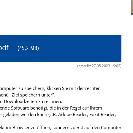
3.pdf
(45,2 MB)
(erstellt: 27.05.2023 19:02)
mputer zu speichern, klicken Sie mit der rechten
nü „Ziel speichern unter“.
ren Downloadzeiten zu rechnen.
de Software benötigt, die in der Regel auf Ihrem
ergeladen werden kann (z.B. Adobe Reader, Foxit Reader,
kt im Browser zu öffnen, sondern zuerst auf den Computer