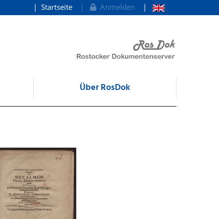
Startseite
Anmelden
Über RosDok