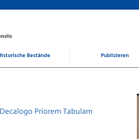
Historische Bestände
Publizieren
e Decalogo Priorem Tabulam