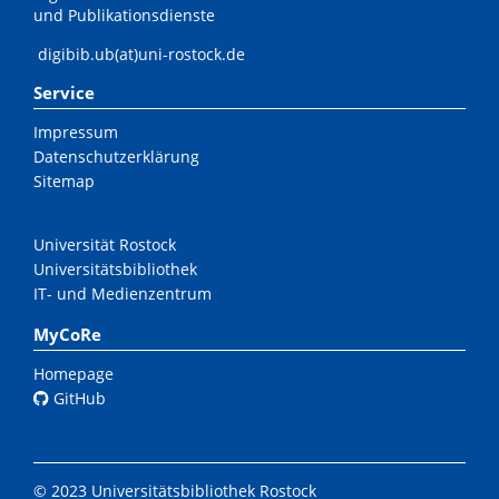
und Publikationsdienste
digibib.ub(at)uni-rostock.de
Service
Impressum
Datenschutzerklärung
Sitemap
Universität Rostock
Universitätsbibliothek
IT- und Medienzentrum
MyCoRe
Homepage
GitHub
© 2023 Universitätsbibliothek Rostock