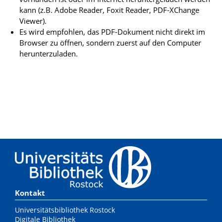
kann (z.B. Adobe Reader, Foxit Reader, PDF-XChange
Viewer).
Es wird empfohlen, das PDF-Dokument nicht direkt im
Browser zu öffnen, sondern zuerst auf den Computer
herunterzuladen.
Kontakt
Universitätsbibliothek Rostock
Digitale Bibliothek