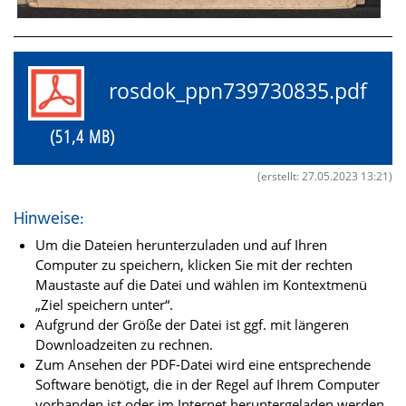
rosdok_ppn739730835.pdf
(51,4 MB)
(erstellt: 27.05.2023 13:21)
Hinweise:
Um die Dateien herunterzuladen und auf Ihren
Computer zu speichern, klicken Sie mit der rechten
Maustaste auf die Datei und wählen im Kontextmenü
„Ziel speichern unter“.
Aufgrund der Größe der Datei ist ggf. mit längeren
Downloadzeiten zu rechnen.
Zum Ansehen der PDF-Datei wird eine entsprechende
Software benötigt, die in der Regel auf Ihrem Computer
vorhanden ist oder im Internet heruntergeladen werden