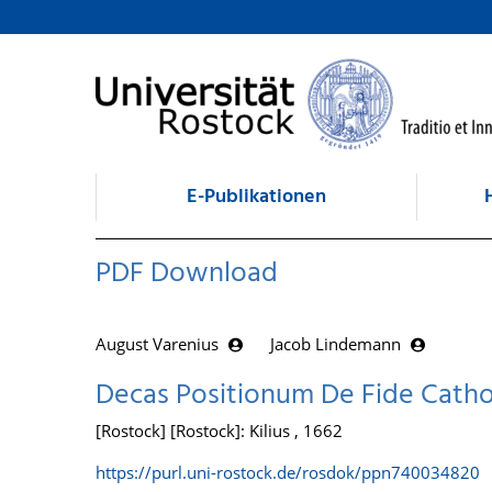
zum Inhalt
E-Publikationen
PDF Download
August Varenius
Jacob Lindemann
Decas Positionum De Fide Catho
[Rostock] [Rostock]: Kilius , 1662
https://purl.uni-rostock.de/rosdok/ppn740034820