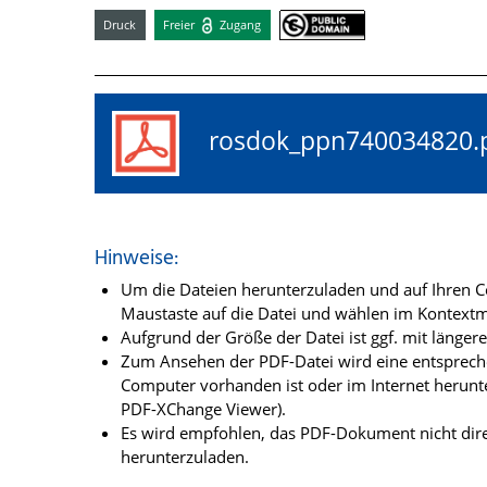
Druck
Freier
Zugang
rosdok_ppn74003482
Hinweise:
Um die Dateien herunterzuladen und auf Ihren Co
Maustaste auf die Datei und wählen im Kontextme
Aufgrund der Größe der Datei ist ggf. mit länge
Zum Ansehen der PDF-Datei wird eine entsprechen
Computer vorhanden ist oder im Internet herunt
PDF-XChange Viewer).
Es wird empfohlen, das PDF-Dokument nicht dire
herunterzuladen.