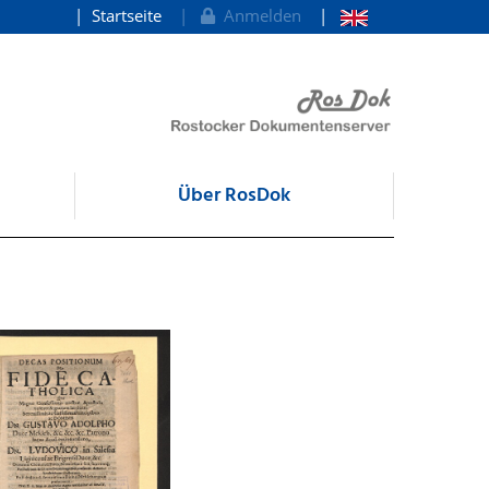
Startseite
Anmelden
Über RosDok