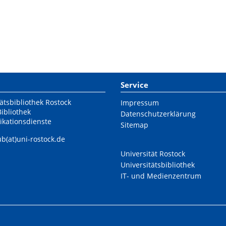
Service
ätsbibliothek Rostock
Impressum
Bibliothek
Datenschutzerklärung
ikationsdienste
Sitemap
ub(at)uni-rostock.de
Universität Rostock
Universitätsbibliothek
IT- und Medienzentrum