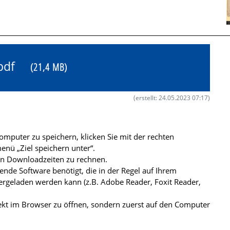
0.pdf
(21,4 MB)
(erstellt: 24.05.2023 07:17)
mputer zu speichern, klicken Sie mit der rechten
nü „Ziel speichern unter“.
ren Downloadzeiten zu rechnen.
de Software benötigt, die in der Regel auf Ihrem
ergeladen werden kann (z.B. Adobe Reader, Foxit Reader,
kt im Browser zu öffnen, sondern zuerst auf den Computer