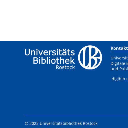
Kontakt
Universit
Digitale 
und Publ
digibib.
© 2023 Universitätsbibliothek Rostock