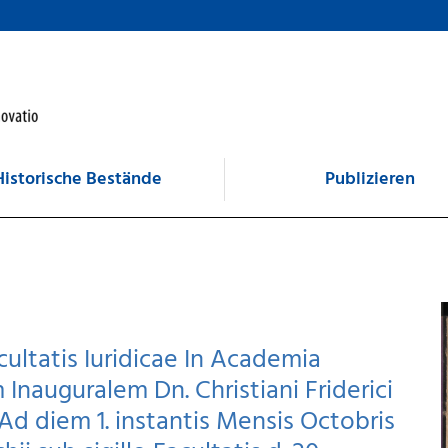
Historische Bestände
Publizieren
cultatis Iuridicae In Academia
 Inauguralem Dn. Christiani Friderici
Ad diem 1. instantis Mensis Octobris