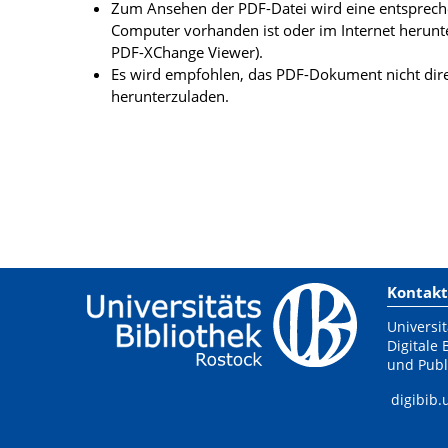
Zum Ansehen der PDF-Datei wird eine entsprechen
Computer vorhanden ist oder im Internet herunt
PDF-XChange Viewer).
Es wird empfohlen, das PDF-Dokument nicht dire
herunterzuladen.
Kontakt
Universit
Digitale 
und Publ
digibib.