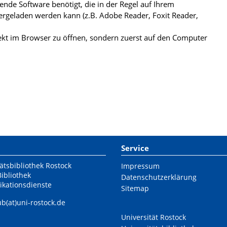
de Software benötigt, die in der Regel auf Ihrem
ergeladen werden kann (z.B. Adobe Reader, Foxit Reader,
kt im Browser zu öffnen, sondern zuerst auf den Computer
Service
ätsbibliothek Rostock
Impressum
Bibliothek
Datenschutzerklärung
ikationsdienste
Sitemap
ub(at)uni-rostock.de
Universität Rostock