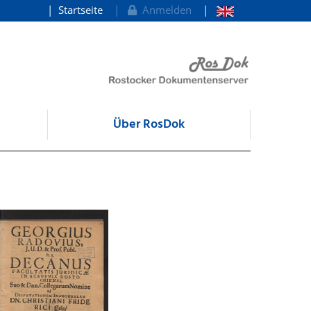
Startseite
Anmelden
Über RosDok