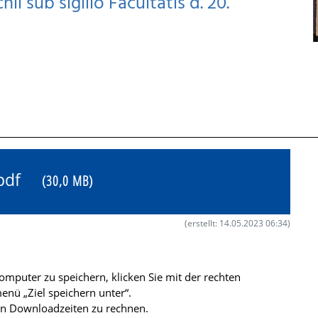
hii sub sigillo Facultatis d. 20.
5.pdf
(30,0 MB)
(erstellt: 14.05.2023 06:34)
mputer zu speichern, klicken Sie mit der rechten
nü „Ziel speichern unter“.
ren Downloadzeiten zu rechnen.