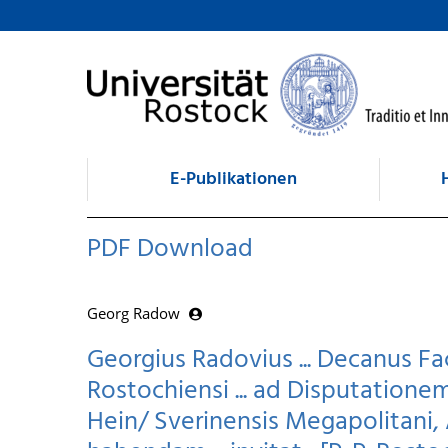
zum Inhalt
E-Publikationen
PDF Download
Georg Radow
Georgius Radovius ... Decanus Fa
Rostochiensi ... ad Disputationem
Hein/ Sverinensis Megapolitani, 