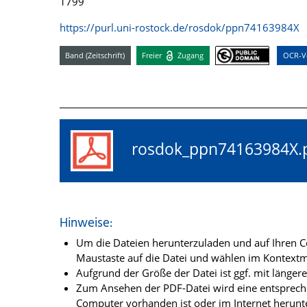
1799
https://purl.uni-rostock.de/rosdok/ppn74163984X
Band (Zeitschrift)
Freier
Zugang
OCR-Vo
rosdok_ppn74163984
Hinweise:
Um die Dateien herunterzuladen und auf Ihren Co
Maustaste auf die Datei und wählen im Kontextme
Aufgrund der Größe der Datei ist ggf. mit länge
Zum Ansehen der PDF-Datei wird eine entsprechen
Computer vorhanden ist oder im Internet herunt