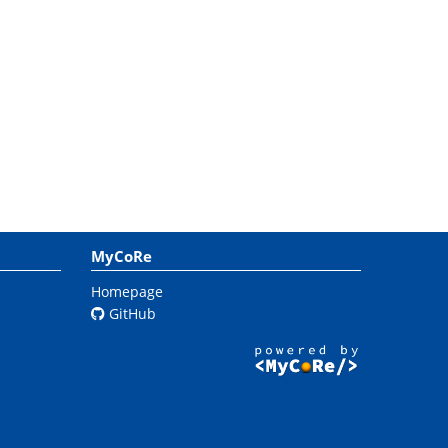
MyCoRe
Homepage
GitHub