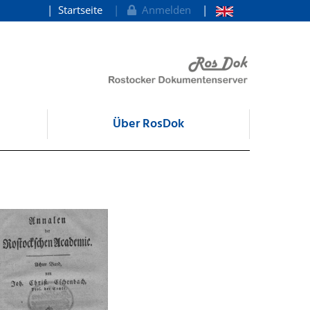
Startseite
Anmelden
Über RosDok