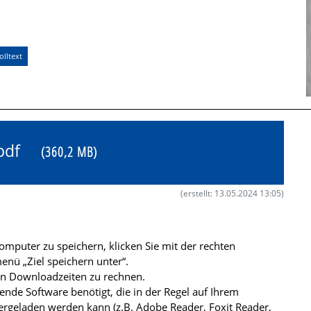
lltext
X.pdf
(360,2 MB)
(erstellt: 13.05.2024 13:05)
mputer zu speichern, klicken Sie mit der rechten
nü „Ziel speichern unter“.
ren Downloadzeiten zu rechnen.
de Software benötigt, die in der Regel auf Ihrem
ergeladen werden kann (z.B. Adobe Reader, Foxit Reader,