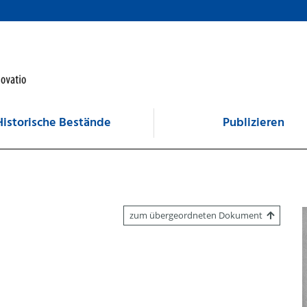
Historische Bestände
Publizieren
zum übergeordneten Dokument