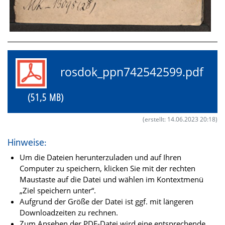
rosdok_ppn742542599.pdf
(51,5 MB)
(erstellt: 14.06.2023 20:18)
Hinweise:
Um die Dateien herunterzuladen und auf Ihren
Computer zu speichern, klicken Sie mit der rechten
Maustaste auf die Datei und wählen im Kontextmenü
„Ziel speichern unter“.
Aufgrund der Größe der Datei ist ggf. mit längeren
Downloadzeiten zu rechnen.
Zum Ansehen der PDF-Datei wird eine entsprechende