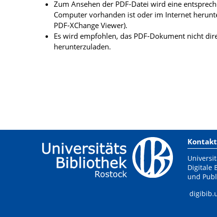
Zum Ansehen der PDF-Datei wird eine entsprechen
Computer vorhanden ist oder im Internet herunt
PDF-XChange Viewer).
Es wird empfohlen, das PDF-Dokument nicht dire
herunterzuladen.
Kontakt
Universit
Digitale 
und Publ
digibib.