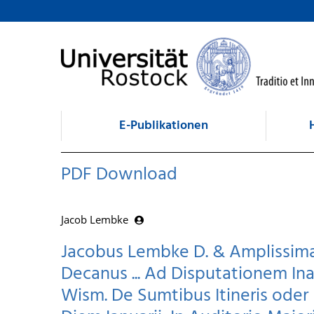
zum Inhalt
E-Publikationen
PDF Download
Jacob Lembke
Jacobus Lembke D. & Amplissima
Decanus ... Ad Disputationem Ina
Wism. De Sumtibus Itineris oder R