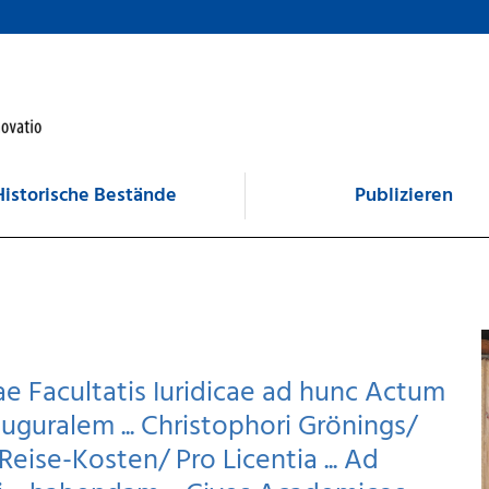
Historische Bestände
Publizieren
e Facultatis Iuridicae ad hunc Actum
uguralem ... Christophori Grönings/
eise-Kosten/ Pro Licentia ... Ad