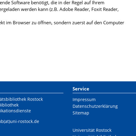
de Software benötigt, die in der Regel auf Ihrem
ergeladen werden kann (z.B. Adobe Reader, Foxit Reader,
kt im Browser zu öffnen, sondern zuerst auf den Computer
Service
ätsbibliothek Rostock
Impressum
Bibliothek
Datenschutzerklärung
ikationsdienste
Sitemap
ub(at)uni-rostock.de
Universität Rostock