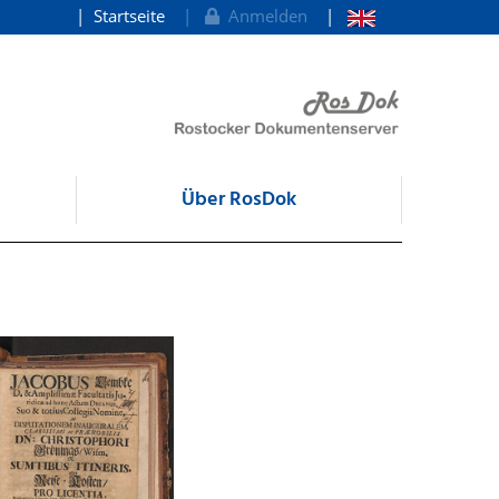
Startseite
Anmelden
Über RosDok