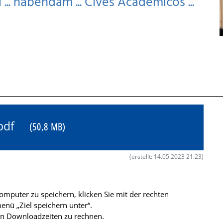
 ... habendam ... Cives Academicos ...
9.pdf
(50,8 MB)
(erstellt: 14.05.2023 21:23)
mputer zu speichern, klicken Sie mit der rechten
nü „Ziel speichern unter“.
ren Downloadzeiten zu rechnen.