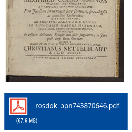
rosdok_ppn743870646.pdf
(67,6 MB)