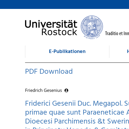
zum Inhalt
E-Publikationen
PDF Download
Friedrich Gesenius
Friderici Gesenii Duc. Megapol. S
primae quae sunt Paraeneticae 
Dioecesi Parchimensis &t Swerin