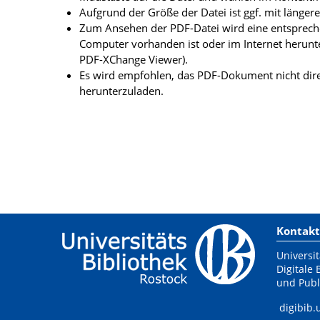
Aufgrund der Größe der Datei ist ggf. mit länge
Zum Ansehen der PDF-Datei wird eine entsprechen
Computer vorhanden ist oder im Internet herunt
PDF-XChange Viewer).
Es wird empfohlen, das PDF-Dokument nicht dire
herunterzuladen.
Kontakt
Universit
Digitale 
und Publ
digibib.