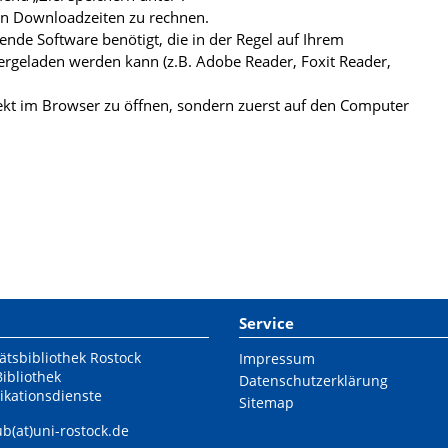
ren Downloadzeiten zu rechnen.
de Software benötigt, die in der Regel auf Ihrem
ergeladen werden kann (z.B. Adobe Reader, Foxit Reader,
kt im Browser zu öffnen, sondern zuerst auf den Computer
Service
ätsbibliothek Rostock
Impressum
Bibliothek
Datenschutzerklärung
ikationsdienste
Sitemap
ub(at)uni-rostock.de