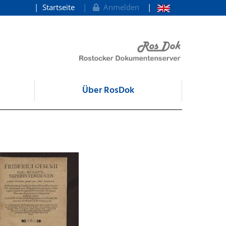
Startseite
Anmelden
Über RosDok