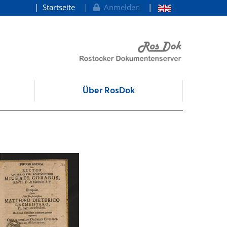
Startseite
Anmelden
Über RosDok