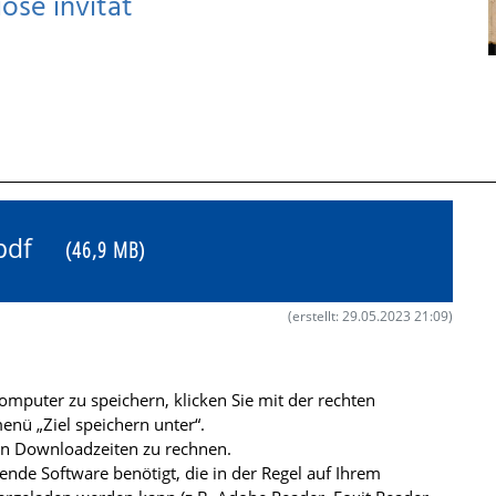
ose invitat
3.pdf
(46,9 MB)
(erstellt: 29.05.2023 21:09)
mputer zu speichern, klicken Sie mit der rechten
nü „Ziel speichern unter“.
ren Downloadzeiten zu rechnen.
de Software benötigt, die in der Regel auf Ihrem