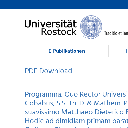
zum Inhalt
E-Publikationen
PDF Download
Programma, Quo Rector Universit
Cobabus, S.S. Th. D. & Mathem. P.
suavissimo Matthaeo Dieterico B
Hodie ad dimidiam primam par