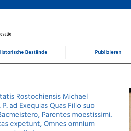
Historische Bestände
Publizieren
atis Rostochiensis Michael
 P. ad Exequias Quas Filio suo
acmeistero, Parentes moestissimi.
atas expetunt, Omnes omnium