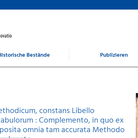
Historische Bestände
Publizieren
ethodicum, constans Libello
cabulorum : Complemento, in quo ex
posita omnia tam accurata Methodo