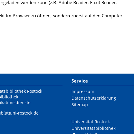
ergeladen werden kann (z.B. Adobe Reader, Foxit Reader,
kt im Browser zu öffnen, sondern zuerst auf den Computer
Service
ätsbibliothek Rostock
Impressum
Bibliothek
Datenschutzerklärung
ikationsdienste
Sitemap
ub(at)uni-rostock.de
Universität Rostock
Universitätsbibliothek