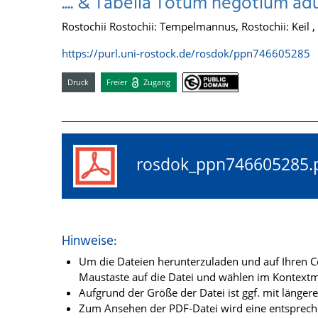
.... & Tabella Totum negotium adu
Rostochii Rostochii: Tempelmannus, Rostochii: Keil 
https://purl.uni-rostock.de/rosdok/ppn746605285
Druck
Freier
Zugang
rosdok_ppn74660528
Hinweise:
Um die Dateien herunterzuladen und auf Ihren Co
Maustaste auf die Datei und wählen im Kontextme
Aufgrund der Größe der Datei ist ggf. mit länge
Zum Ansehen der PDF-Datei wird eine entsprechen