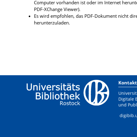
Computer vorhanden ist oder im Internet herunt
PDF-XChange Viewer).
Es wird empfohlen, das PDF-Dokument nicht dire
herunterzuladen.
Kontakt
Universit
Digitale 
und Publ
digibib.