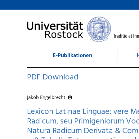
zum Inhalt
E-Publikationen
PDF Download
Jakob Engelbrecht
Lexicon Latinae Linguae: vere M
Radicum, seu Primigeniorum Vo
Natura Radicum Derivata & Com