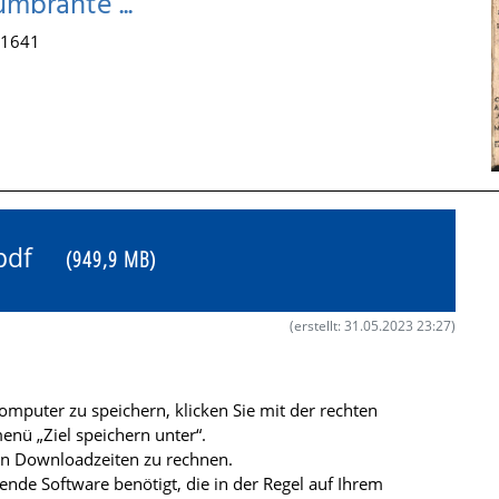
mbrante ...
, 1641
5.pdf
(949,9 MB)
(erstellt: 31.05.2023 23:27)
mputer zu speichern, klicken Sie mit der rechten
nü „Ziel speichern unter“.
ren Downloadzeiten zu rechnen.
de Software benötigt, die in der Regel auf Ihrem