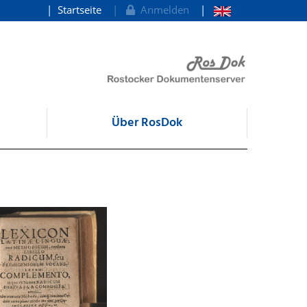
Startseite
Anmelden
Über RosDok