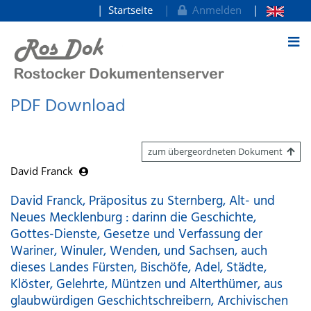
Startseite
Anmelden
zum Inhalt
PDF Download
zum übergeordneten Dokument
David Franck
David Franck, Präpositus zu Sternberg, Alt- und
Neues Mecklenburg : darinn die Geschichte,
Gottes-Dienste, Gesetze und Verfassung der
Wariner, Winuler, Wenden, und Sachsen, auch
dieses Landes Fürsten, Bischöfe, Adel, Städte,
Klöster, Gelehrte, Müntzen und Alterthümer, aus
glaubwürdigen Geschichtschreibern, Archivischen