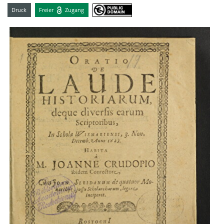
Druck
Freier
Zugang