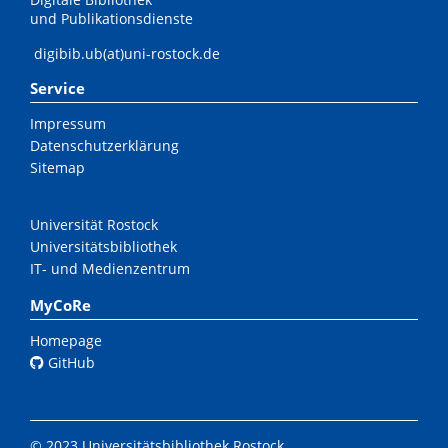
und Publikationsdienste
digibib.ub(at)uni-rostock.de
Service
Impressum
Datenschutzerklärung
Sitemap
Universität Rostock
Universitätsbibliothek
IT- und Medienzentrum
MyCoRe
Homepage
GitHub
© 2023 Universitätsbibliothek Rostock