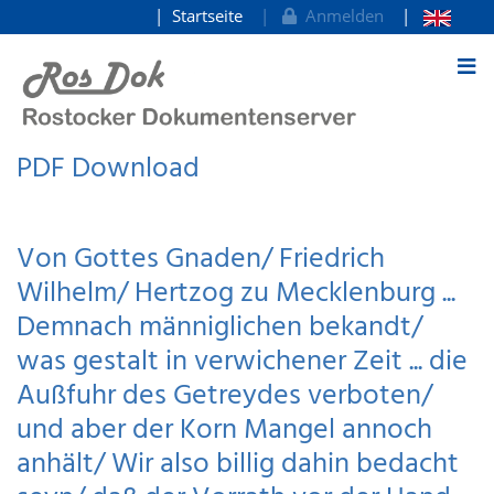
Startseite
Anmelden
zum Inhalt
PDF Download
Von Gottes Gnaden/ Friedrich
Wilhelm/ Hertzog zu Mecklenburg ...
Demnach männiglichen bekandt/
was gestalt in verwichener Zeit ... die
Außfuhr des Getreydes verboten/
und aber der Korn Mangel annoch
anhält/ Wir also billig dahin bedacht