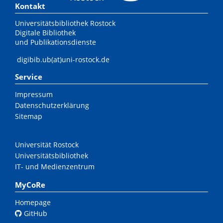
Kontakt
Universitätsbibliothek Rostock
Digitale Bibliothek
und Publikationsdienste
digibib.ub(at)uni-rostock.de
Service
Impressum
Datenschutzerklärung
Sitemap
Universität Rostock
Universitätsbibliothek
IT- und Medienzentrum
MyCoRe
Homepage
GitHub