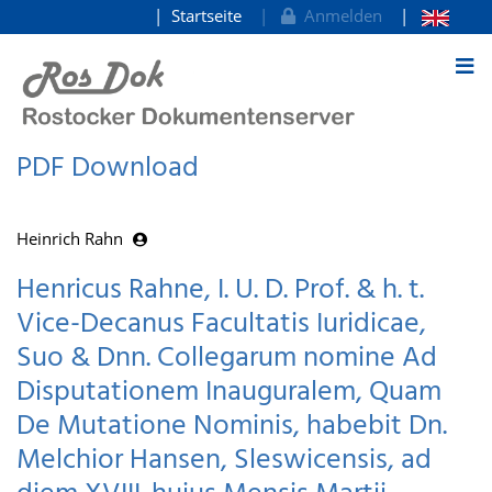
Startseite
Anmelden
zum Inhalt
PDF Download
Heinrich Rahn
Henricus Rahne, I. U. D. Prof. & h. t.
Vice-Decanus Facultatis Iuridicae,
Suo & Dnn. Collegarum nomine Ad
Disputationem Inauguralem, Quam
De Mutatione Nominis, habebit Dn.
Melchior Hansen, Sleswicensis, ad