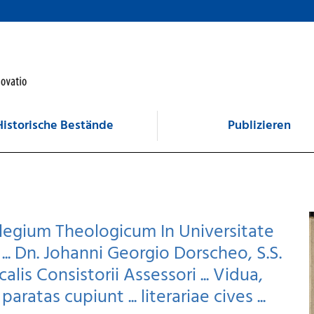
Historische Bestände
Publizieren
egium Theologicum In Universitate
.. Dn. Johanni Georgio Dorscheo, S.S.
alis Consistorii Assessori ... Vidua,
aratas cupiunt ... literariae cives ...