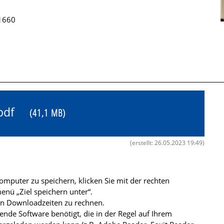
 1660
2.pdf
(41,1 MB)
(erstellt: 26.05.2023 19:49)
mputer zu speichern, klicken Sie mit der rechten
nü „Ziel speichern unter“.
ren Downloadzeiten zu rechnen.
de Software benötigt, die in der Regel auf Ihrem