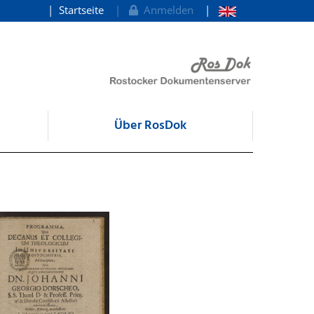
Startseite
Anmelden
Über RosDok