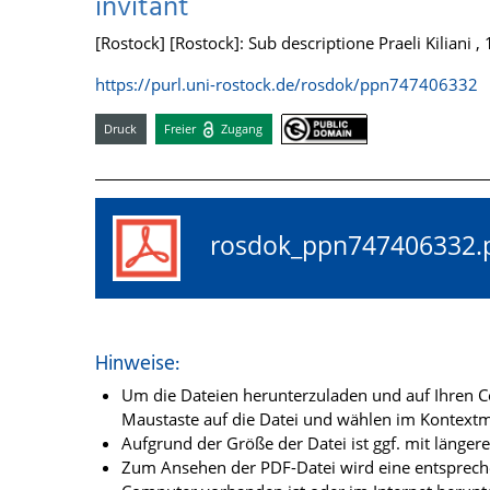
invitant
[Rostock] [Rostock]: Sub descriptione Praeli Kiliani ,
https://purl.uni-rostock.de/rosdok/ppn747406332
Druck
Freier
Zugang
rosdok_ppn74740633
Hinweise:
Um die Dateien herunterzuladen und auf Ihren Co
Maustaste auf die Datei und wählen im Kontextme
Aufgrund der Größe der Datei ist ggf. mit länge
Zum Ansehen der PDF-Datei wird eine entsprechen