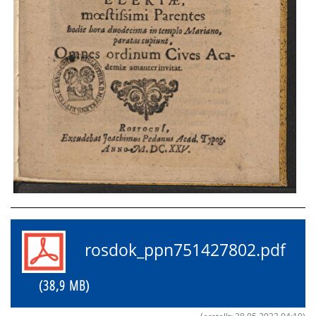
rosdok_ppn751427802.pdf
(38,9 MB)