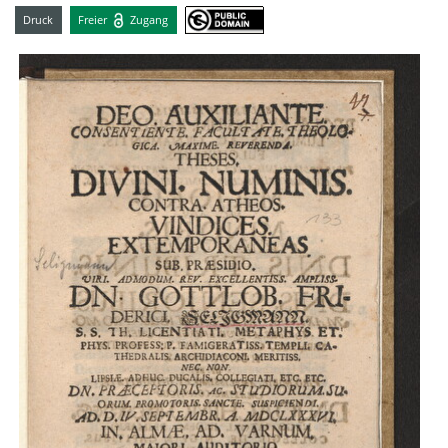
Druck
Freier
Zugang