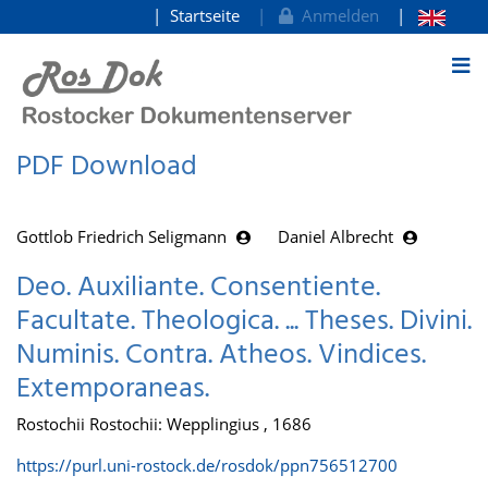
Startseite
Anmelden
zum Inhalt
PDF Download
Gottlob Friedrich Seligmann
Daniel Albrecht
Deo. Auxiliante. Consentiente.
Facultate. Theologica. ... Theses. Divini.
Numinis. Contra. Atheos. Vindices.
Extemporaneas.
Rostochii Rostochii: Wepplingius , 1686
https://purl.uni-rostock.de/rosdok/ppn756512700