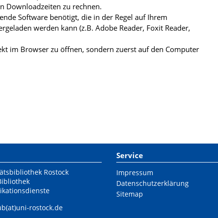
ren Downloadzeiten zu rechnen.
de Software benötigt, die in der Regel auf Ihrem
ergeladen werden kann (z.B. Adobe Reader, Foxit Reader,
kt im Browser zu öffnen, sondern zuerst auf den Computer
Service
ätsbibliothek Rostock
Impressum
Bibliothek
Datenschutzerklärung
ikationsdienste
Sitemap
ub(at)uni-rostock.de