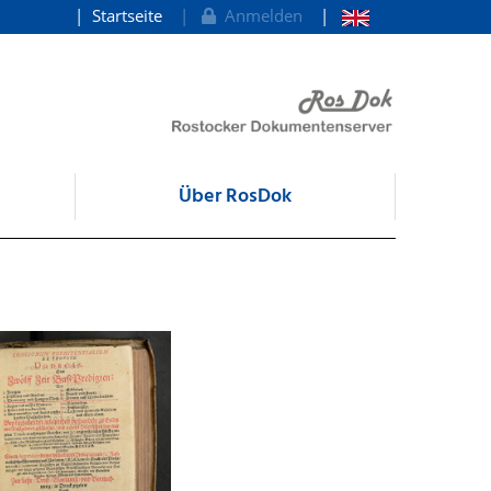
Startseite
Anmelden
Über RosDok