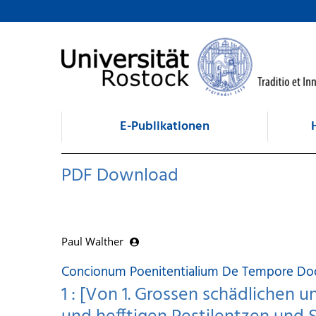
zum Inhalt
E-Publikationen
PDF Download
Paul Walther
Concionum Poenitentialium De Tempore Dod
1 : [Von 1. Grossen schädlichen u