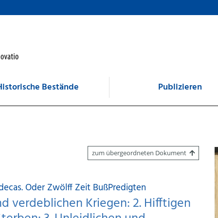
Historische Bestände
Publizieren
zum übergeordneten Dokument
ecas. Oder Zwölff Zeit BußPredigten
nd verdeblichen Kriegen: 2. Hifftigen