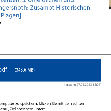
terben: 3. Unleidlichen und
gersnoth: Zusampt Historischen
 Plagen]
7
3.pdf
(348,6 MB)
(erstellt: 27.05.2023 15:06)
mputer zu speichern, klicken Sie mit der rechten
nü „Ziel speichern unter“.