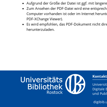
Aufgrund der Größe der Datei ist ggf. mit länge
Zum Ansehen der PDF-Datei wird eine entsprechen
Computer vorhanden ist oder im Internet herunt
PDF-XChange Viewer).
Es wird empfohlen, das PDF-Dokument nicht dire
herunterzuladen.
Kontakt
Universit
Digitale 
und Publ
digibib.