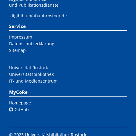
und Publikationsdienste
digibib.ub(at)uni-rostock.de
Service
Impressum
Datenschutzerklärung
Sitemap
Universität Rostock
Universitätsbibliothek
IT- und Medienzentrum
MyCoRe
Homepage
GitHub
© 2023 Universitätsbibliothek Rostock