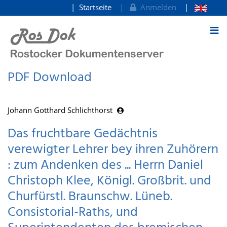
Startseite
Anmelden
zum Inhalt
PDF Download
Johann Gotthard Schlichthorst
Das fruchtbare Gedächtnis
verewigter Lehrer bey ihren Zuhörern
: zum Andenken des ... Herrn Daniel
Christoph Klee, Königl. Großbrit. und
Churfürstl. Braunschw. Lüneb.
Consistorial-Raths, und