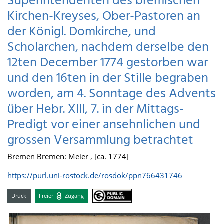
Superintendenten des bremischen
Kirchen-Kreyses, Ober-Pastoren an
der Königl. Domkirche, und
Scholarchen, nachdem derselbe den
12ten December 1774 gestorben war
und den 16ten in der Stille begraben
worden, am 4. Sonntage des Advents
über Hebr. XIII, 7. in der Mittags-
Predigt vor einer ansehnlichen und
grossen Versammlung betrachtet
Bremen Bremen: Meier , [ca. 1774]
https://purl.uni-rostock.de/rosdok/ppn766431746
Druck
Freier
Zugang