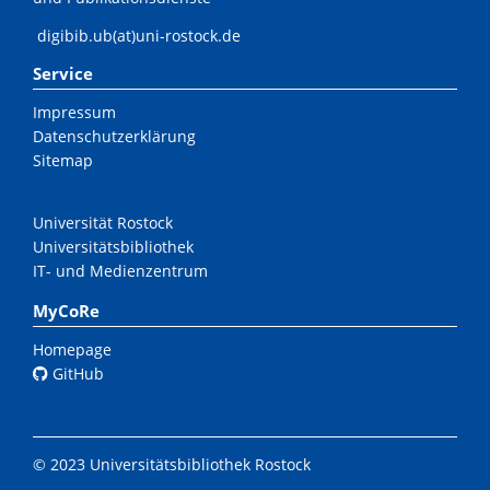
digibib.ub(at)uni-rostock.de
Service
Impressum
Datenschutzerklärung
Sitemap
Universität Rostock
Universitätsbibliothek
IT- und Medienzentrum
MyCoRe
Homepage
GitHub
© 2023 Universitätsbibliothek Rostock