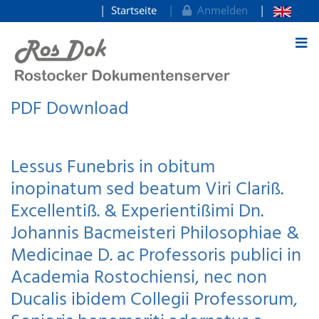
Startseite
Anmelden
zum Inhalt
PDF Download
Lessus Funebris in obitum
inopinatum sed beatum Viri Clariß.
Excellentiß. & Experientißimi Dn.
Johannis Bacmeisteri Philosophiae &
Medicinae D. ac Professoris publici in
Academia Rostochiensi, nec non
Ducalis ibidem Collegii Professorum,