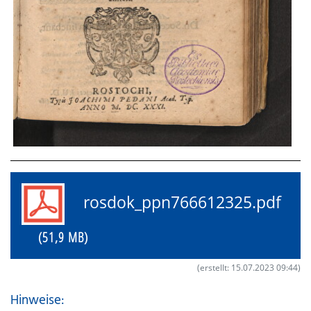
rosdok_ppn766612325.pdf
(51,9 MB)
(erstellt: 15.07.2023 09:44)
Hinweise: