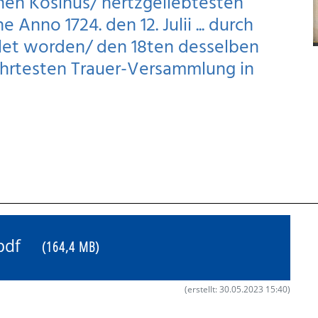
rnen Kosinus/ hertzgeliebtesten
Anno 1724. den 12. Julii ... durch
hlet worden/ den 18ten desselben
eehrtesten Trauer-Versammlung in
7.pdf
(164,4 MB)
(erstellt: 30.05.2023 15:40)