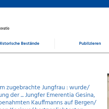
Historische Bestände
Publizieren
am zugebrachte Jungfrau : wurde/
ng der ... Jungfer Emerentia Gesina,
hlbenahmten Kauffmanns auf Bergen/