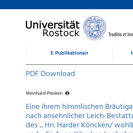
zum Inhalt
E-Publikationen
PDF Download
Meinhard Plesken
Eine ihrem himmlischen Bräutig
nach ansehnlicher Leich-Bestattu
des ... Hn. Harder Köncken/ wo