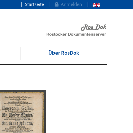
Startseite
Anmelden
Über RosDok