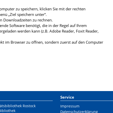
mputer zu speichern, klicken Sie mit der rechten
nü „Ziel speichern unter“.
ren Downloadzeiten zu rechnen.
de Software benötigt, die in der Regel auf Ihrem
ergeladen werden kann (z.B. Adobe Reader, Foxit Reader,
kt im Browser zu öffnen, sondern zuerst auf den Computer
Service
ätsbibliothek Rostock
Impressum
Bibliothek
Datenschutzerklärung