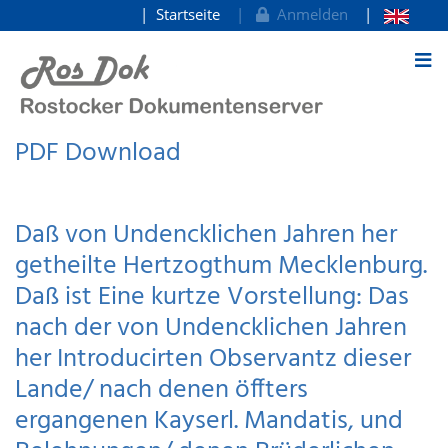
Startseite
Anmelden
zum Inhalt
PDF Download
Daß von Undencklichen Jahren her
getheilte Hertzogthum Mecklenburg.
Daß ist Eine kurtze Vorstellung: Das
nach der von Undencklichen Jahren
her Introducirten Observantz dieser
Lande/ nach denen öffters
ergangenen Kayserl. Mandatis, und