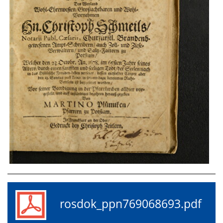
rosdok_ppn769068693.pdf