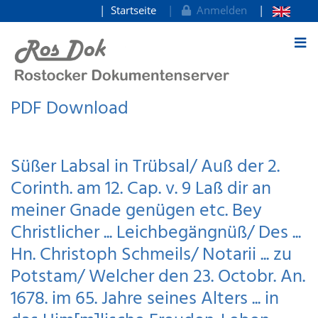
Startseite
Anmelden
zum Inhalt
PDF Download
Süßer Labsal in Trübsal/ Auß der 2.
Corinth. am 12. Cap. v. 9 Laß dir an
meiner Gnade genügen etc. Bey
Christlicher ... Leichbegängnüß/ Des ...
Hn. Christoph Schmeils/ Notarii ... zu
Potstam/ Welcher den 23. Octobr. An.
1678. im 65. Jahre seines Alters ... in