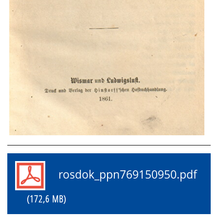
rosdok_ppn769150950.pdf
(172,6 MB)