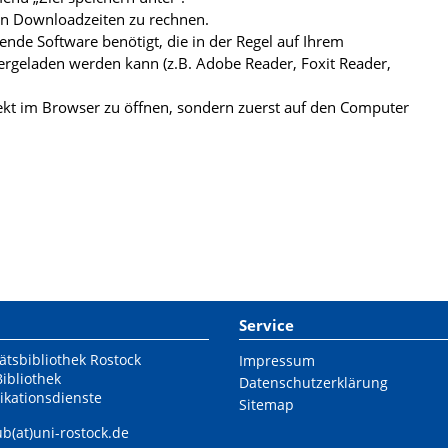
ren Downloadzeiten zu rechnen.
de Software benötigt, die in der Regel auf Ihrem
ergeladen werden kann (z.B. Adobe Reader, Foxit Reader,
kt im Browser zu öffnen, sondern zuerst auf den Computer
Service
ätsbibliothek Rostock
Impressum
Bibliothek
Datenschutzerklärung
ikationsdienste
Sitemap
ub(at)uni-rostock.de