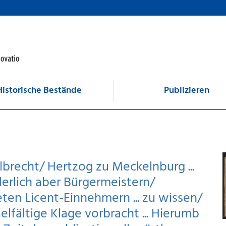
Historische Bestände
Publizieren
brecht/ Hertzog zu Meckelnburg ...
derlich aber Bürgermeistern/
en Licent-Einnehmern ... zu wissen/
elfältige Klage vorbracht ... Hierumb