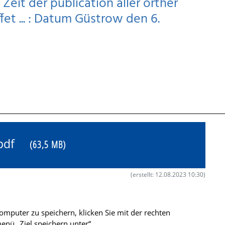
 Zeit der publication aller örther
fet ... : Datum Güstrow den 6.
5.pdf
(63,5 MB)
(erstellt: 12.08.2023 10:30)
mputer zu speichern, klicken Sie mit der rechten
nü „Ziel speichern unter“.