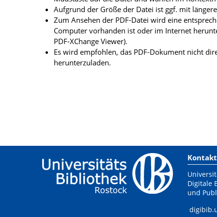
Aufgrund der Größe der Datei ist ggf. mit länge
Zum Ansehen der PDF-Datei wird eine entsprechen
Computer vorhanden ist oder im Internet herunt
PDF-XChange Viewer).
Es wird empfohlen, das PDF-Dokument nicht dire
herunterzuladen.
Kontakt
Universit
Digitale 
und Publ
digibib.