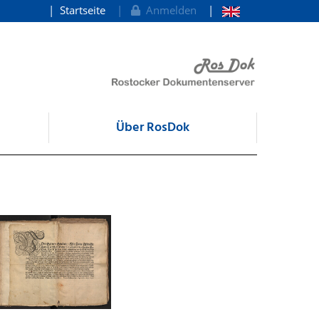
Startseite
Anmelden
Über RosDok