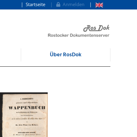
Startseite
Anmelden
Über RosDok