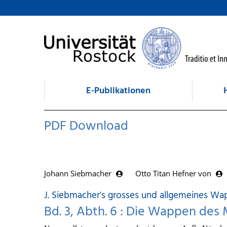
zum Inhalt
E-Publikationen
PDF Download
Johann Siebmacher
Otto Titan Hefner von
J. Siebmacher's grosses und allgemeines W
Bd. 3, Abth. 6 : Die Wappen des