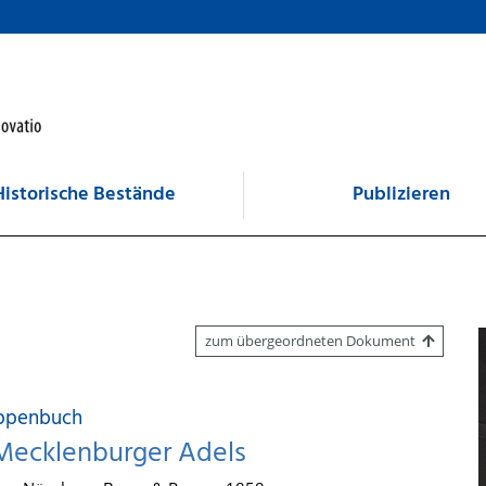
Historische Bestände
Publizieren
zum übergeordneten Dokument
appenbuch
 Mecklenburger Adels