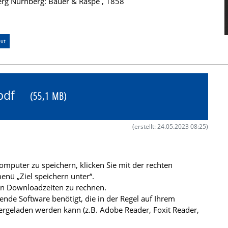
berg Nürnberg: Bauer & Raspe , 1858
xt
6.pdf
(55,1 MB)
(erstellt: 24.05.2023 08:25)
mputer zu speichern, klicken Sie mit der rechten
nü „Ziel speichern unter“.
ren Downloadzeiten zu rechnen.
de Software benötigt, die in der Regel auf Ihrem
ergeladen werden kann (z.B. Adobe Reader, Foxit Reader,