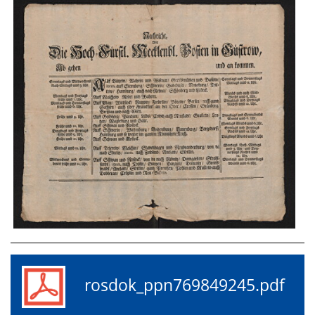
rosdok_ppn769849245.pdf