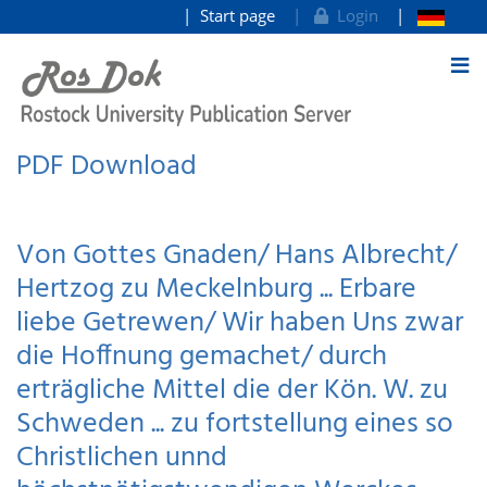
Start page
Login
goto contents
PDF Download
Von Gottes Gnaden/ Hans Albrecht/
Hertzog zu Meckelnburg ... Erbare
liebe Getrewen/ Wir haben Uns zwar
die Hoffnung gemachet/ durch
erträgliche Mittel die der Kön. W. zu
Schweden ... zu fortstellung eines so
Christlichen unnd