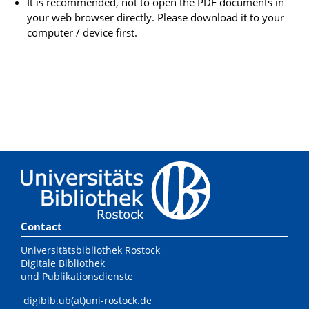
It is recommended, not to open the PDF documents in
your web browser directly. Please download it to your
computer / device first.
Contact
Universitätsbibliothek Rostock
Digitale Bibliothek
und Publikationsdienste
digibib.ub(at)uni-rostock.de