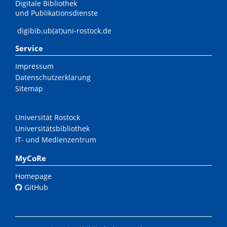
Digitale Bibliothek
und Publikationsdienste
digibib.ub(at)uni-rostock.de
Service
Impressum
Datenschutzerklärung
Sitemap
Universität Rostock
Universitätsbibliothek
IT- und Medienzentrum
MyCoRe
Homepage
GitHub