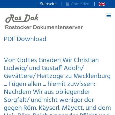
Startseite
Anmelden
zum Inhalt
PDF Download
Von Gottes Gnaden Wir Christian
Ludwig/ und Gustaff Adolh/
Gevättere/ Hertzoge zu Mecklenburg
... Fügen allen ... hiemit zuwissen:
Nachdem Wir aus obliegender
Sorgfalt/ und nicht weniger der
gegen Röm. Käyserl. Mäyett. und dem